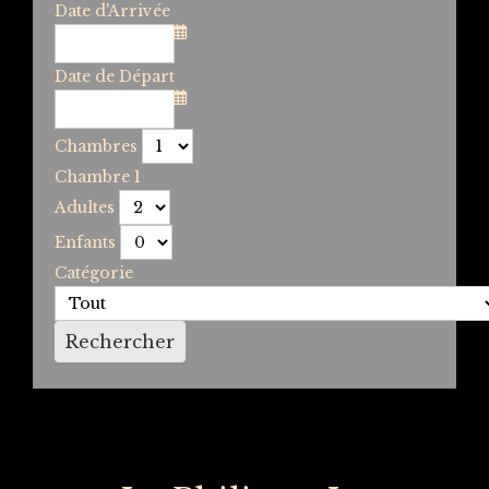
Date d'Arrivée
Date de Départ
Chambres
Chambre 1
Adultes
Enfants
Catégorie
Rechercher