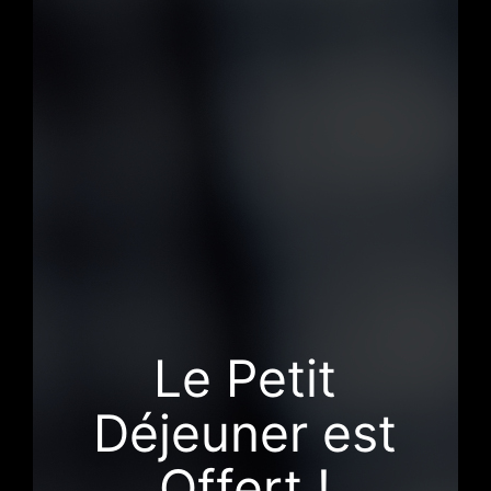
Le Petit
Déjeuner est
Offert !