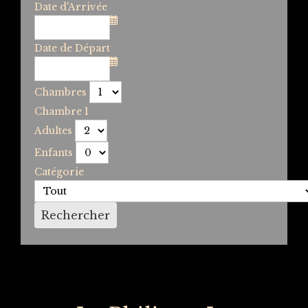
Date d'Arrivée
Date de Départ
Chambres
Chambre 1
Adultes
Enfants
Catégorie
Rechercher