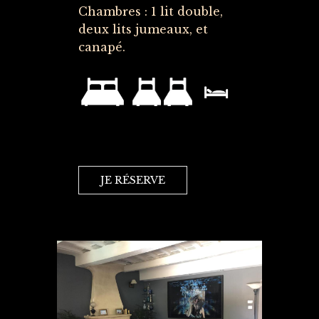
Chambres : 1 lit double,
deux lits jumeaux, et
canapé.
JE RÉSERVE