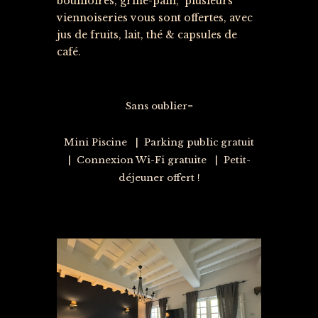
bouilloires, grille-pain, plusieurs
viennoiseries vous sont offertes, avec
jus de fruits, lait, thé & capsules de
café.
Sans oublier=
Mini Piscine | Parking public gratuit
| Connexion Wi-Fi gratuite | Petit-
déjeuner offert !