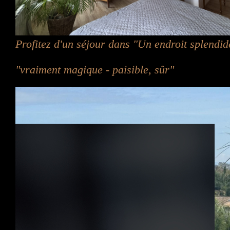
Profitez d'un séjour dans "Un endroit splendid
"vraiment magique - paisible, sûr"