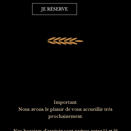
JE RÉSERVE
Important:
Nous avons le plaisir de vous accueillir très
prochainement.
Nos horaires d’arrivée sont prévus entre 15 et 16